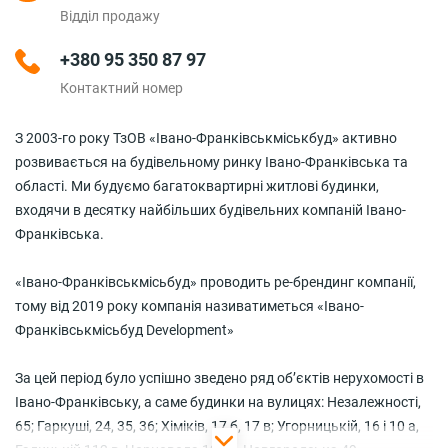
Відділ продажу
+380 95 350 87 97
Контактний номер
З 2003-го року ТзОВ «Івано-Франківськміськбуд» активно
розвивається на будівельному ринку Івано-Франківська та
області. Ми будуємо багатоквартирні житлові будинки,
входячи в десятку найбільших будівельних компаній Івано-
Франківська.
«Івано-Франківськмісьбуд» проводить ре-брендинг компанії,
тому від 2019 року компанія називатиметься «Івано-
Франківськмісьбуд Development»
За цей період було успішно зведено ряд об’єктів нерухомості в
Івано-Франківську, а саме будинки на вулицях: Незалежності,
65; Гаркуші, 24, 35, 36; Хіміків, 17 б, 17 в; Угорницькій, 16 і 10 а,