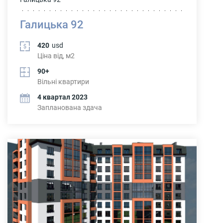
Галицька 92
420
usd
Ціна від, м2
90+
Вільні квартири
4 квартал 2023
Запланована здача