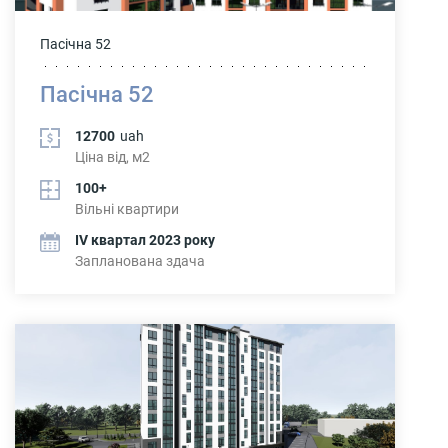
Пасічна 52
Пасічна 52
12700
uah
Ціна від, м2
100+
Вільні квартири
IV квартал 2023 року
Запланована здача