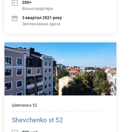
200+
Вільні квартири
3 квартал 2021 року
Запланована здача
Шевченка 52
Shevchenko st 52