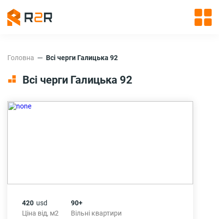
Головна
Всі черги Галицька 92
Всі черги Галицька 92
420
usd
90+
Ціна від, м2
Вільні квартири