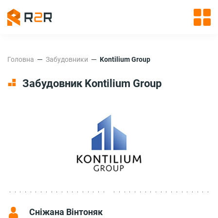
Головна
Забудовники
Kontilium Group
Забудовник Kontilium Group
Сніжана Вінтоняк