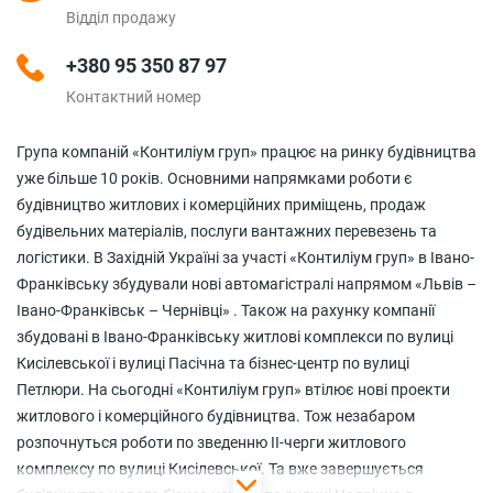
Відділ продажу
+380 95 350 87 97
Контактний номер
Група компаній «Контиліум груп» працює на ринку будівництва
уже більше 10 років. Основними напрямками роботи є
будівництво житлових і комерційних приміщень, продаж
будівельних матеріалів, послуги вантажних перевезень та
логістики. В Західній Україні за участі «Контиліум груп» в Івано-
Франківську збудували нові автомагістралі напрямом «Львів –
Івано-Франківськ – Чернівці» . Також на рахунку компанії
збудовані в Івано-Франківську житлові комплекси по вулиці
Кисілевської і вулиці Пасічна та бізнес-центр по вулиці
Петлюри. На сьогодні «Контиліум груп» втілює нові проекти
житлового і комерційного будівництва. Тож незабаром
розпочнуться роботи по зведенню ІІ-черги житлового
комплексу по вулиці Кисілевської. Та вже завершується