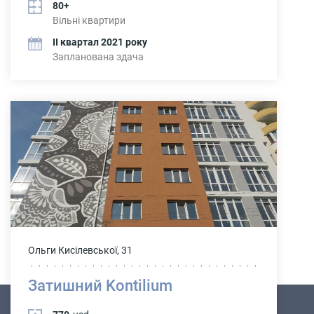
80+
Вільні квартири
ІІ квартал 2021 року
Запланована здача
Ольги Кисілевської, 31
Затишний Kontilium