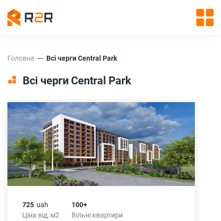
Головна
Всі черги Central Park
Всі черги Central Park
725
uah
100+
Ціна від, м2
Вільні квартири