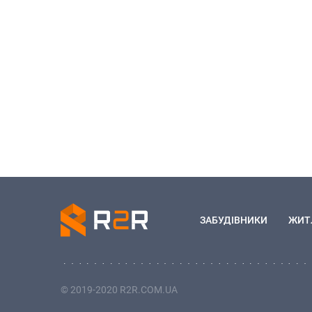
ЗАБУДІВНИКИ
ЖИТ
© 2019-2020 R2R.COM.UA