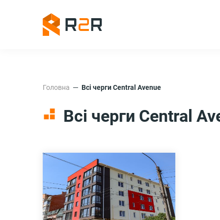
Головна
Всі черги Central Avenue
Всі черги Central A