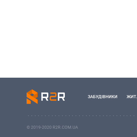
ЗАБУДІВНИКИ
ЖИТ
© 2019-2020 R2R.COM.UA