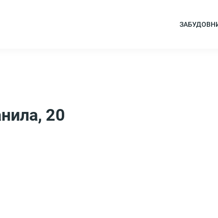
ЗАБУДОВН
нила, 20