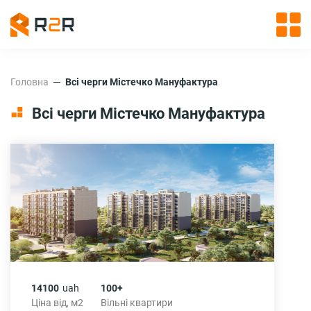
Головна
Всі черги Містечко Мануфактура
Всі черги Містечко Мануфактура
14100
uah
100+
Ціна від, м2
Вільні квартири