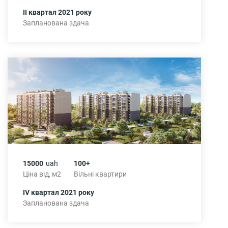
ІІ квартал 2021 року
Запланована здача
15000
uah
100+
Ціна від, м2
Вільні квартири
IV квартал 2021 року
Запланована здача