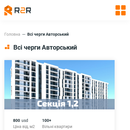
Головна
Всі черги Авторський
Всі черги Авторський
800
usd
100+
Ціна від, м2
Вільні квартири