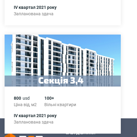
IV квартал 2021 року
Запланована здача
800
usd
100+
Ціна від, м2
Вільні квартири
ІV квартал 2021 року
Запланована здача
ЗАБУДІВНИКИ